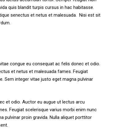
ida quis blandit turpis cursus in hac habitasse.
stique senectus et netus et malesuada. Nisi est sit
rdum.
vitae congue eu consequat ac felis donec et odio.
nectus et netus et malesuada fames. Feugiat
e. Sem integer vitae justo eget magna pulvinar
nec et odio. Auctor eu augue ut lectus arcu
mes. Feugiat scelerisque varius morbi enim nunc
pulvinar proin gravida. Nulla aliquet porttitor
ent.