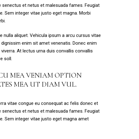
ue senectus et netus et malesuada fames. Feugiat
e. Sem integer vitae justo eget magna. Morbi
bi.
e nulla aliquet. Vehicula ipsum a arcu cursus vitae
e dignissim enim sit amet venenatis. Donec enim
iverra. At lectus urna duis convallis convallis
e soll.
 CU MEA VENIAM OPTION
TES MEA UT DIAM VUL.
rra vitae congue eu consequat ac felis donec et
ue senectus et netus et malesuada fames. Feugiat
ue. Sem integer vitae justo eget magna amet