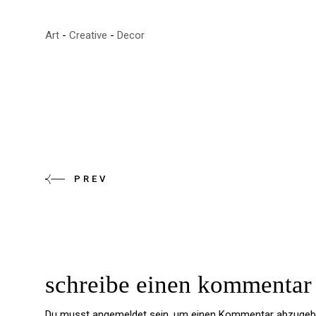
Art
Creative
Decor
PREV
schreibe einen kommentar
Du musst
angemeldet
sein, um einen Kommentar abzugeb