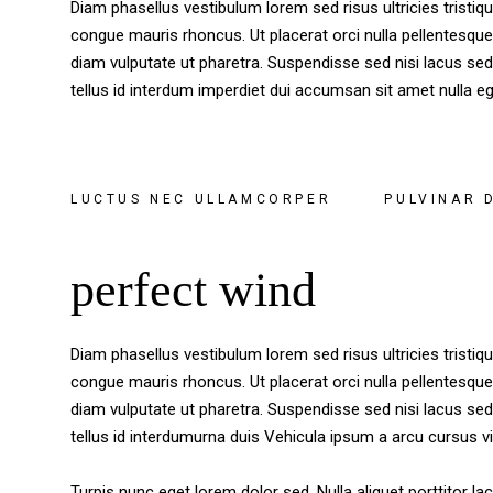
Diam phasellus vestibulum lorem sed risus ultricies tristiqu
congue mauris rhoncus. Ut placerat orci nulla pellentesqu
diam vulputate ut pharetra. Suspendisse sed nisi lacus sed v
tellus id interdum imperdiet dui accumsan sit amet nulla e
LUCTUS NEC ULLAMCORPER
PULVINAR 
perfect wind
Diam phasellus vestibulum lorem sed risus ultricies tristiqu
congue mauris rhoncus. Ut placerat orci nulla pellentesqu
diam vulputate ut pharetra. Suspendisse sed nisi lacus sed v
tellus id interdumurna duis Vehicula ipsum a arcu cursus vi
Turpis nunc eget lorem dolor sed. Nulla aliquet porttitor 