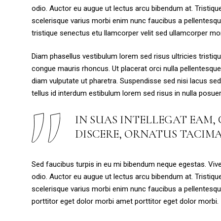
odio. Auctor eu augue ut lectus arcu bibendum at. Tristiq
scelerisque varius morbi enim nunc faucibus a pellentesqu
tristique senectus etu llamcorper velit sed ullamcorper mor
Diam phasellus vestibulum lorem sed risus ultricies tristiqu
congue mauris rhoncus. Ut placerat orci nulla pellentesqu
diam vulputate ut pharetra. Suspendisse sed nisi lacus sed v
tellus id interdum estibulum lorem sed risus in nulla posuer
IN SUAS INTELLEGAT EAM,
DISCERE, ORNATUS TACIMA
Sed faucibus turpis in eu mi bibendum neque egestas. Vive
odio. Auctor eu augue ut lectus arcu bibendum at. Tristiq
scelerisque varius morbi enim nunc faucibus a pellentesq
porttitor eget dolor morbi amet porttitor eget dolor morbi.