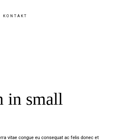
KONTAKT
n in small
rra vitae congue eu consequat ac felis donec et