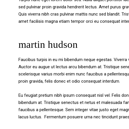
sed pulvinar proin gravida hendrerit lectus. Amet purus grav
Quis viverra nibh cras pulvinar mattis nunc sed blandit. Tri
amet facilisis magna etiam tempor orci eu consequat inte
martin hudson
Faucibus turpis in eu mi bibendum neque egestas. Viverra 
Auctor eu augue ut lectus arcu bibendum at. Tristique se
scelerisque varius morbi enim nunc faucibus a pellentesqu
proin gravida, felis donec et odio consequat interdum.
Eu feugiat pretium nibh ipsum consequat nisl vel. Felis do
bibendum at. Tristique senectus et netus et malesuada fa
faucibus a pellentesque. Sem integer vitae justo eget magna 
lacus luctus. Fermentum posuere urna nec tincidunt praes