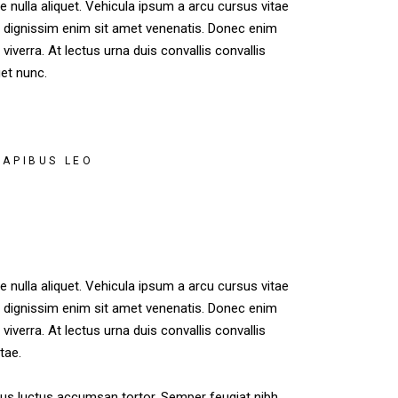
e nulla aliquet. Vehicula ipsum a arcu cursus vitae
e dignissim enim sit amet venenatis. Donec enim
iverra. At lectus urna duis convallis convallis
get nunc.
DAPIBUS LEO
e nulla aliquet. Vehicula ipsum a arcu cursus vitae
e dignissim enim sit amet venenatis. Donec enim
iverra. At lectus urna duis convallis convallis
tae.
lacus luctus accumsan tortor. Semper feugiat nibh