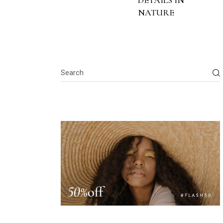
DETAILS IN
NATURE