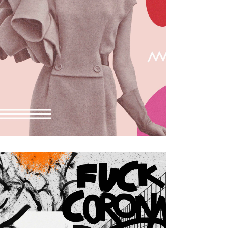
COLLAGE
form und farbe