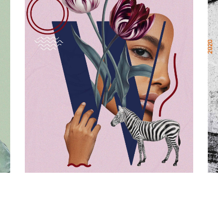
COLLAGE
women