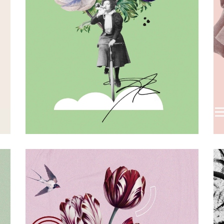
COLLAGE
platsch