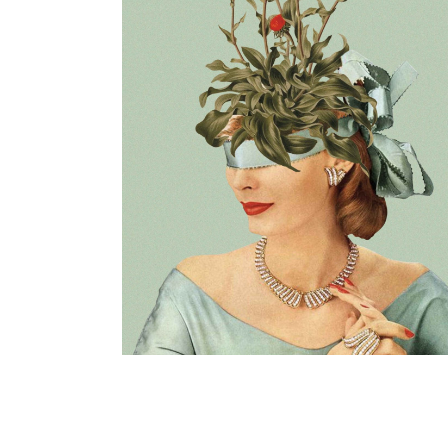
COLLAGE
im wandel