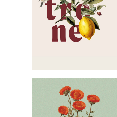
COLLAGE
obstkorb