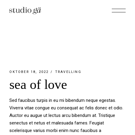
Skip
to
the
content
OKTOBER 18, 2022
TRAVELLING
sea of love
Sed faucibus turpis in eu mi bibendum neque egestas.
Viverra vitae congue eu consequat ac felis donec et odio.
Auctor eu augue ut lectus arcu bibendum at. Tristique
senectus et netus et malesuada fames. Feugiat
scelerisque varius morbi enim nunc faucibus a