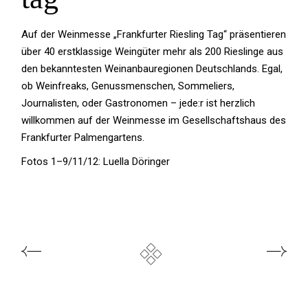
Auf der Weinmesse „Frankfurter Riesling Tag“ präsentieren
über 40 erstklassige Weingüter mehr als 200 Rieslinge aus
den bekanntesten Weinanbauregionen Deutschlands. Egal,
ob Weinfreaks, Genussmenschen, Sommeliers,
Journalisten, oder Gastronomen – jede:r ist herzlich
willkommen auf der Weinmesse im Gesellschaftshaus des
Frankfurter Palmengartens.
Fotos 1–9/11/12: Luella Döringer