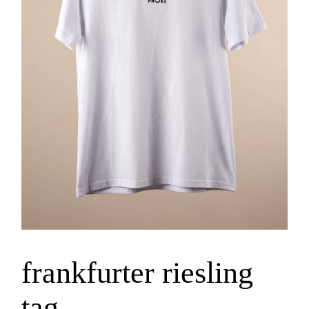
frankfurter riesling
tag