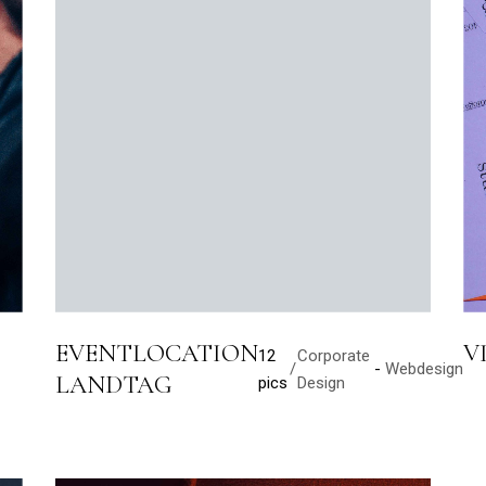
EVENTLOCATION
V
12
Corporate
Webdesign
LANDTAG
pics
Design