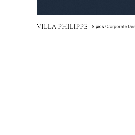
VILLA PHILIPPE
8 pics
Corporate Des