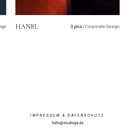
HANEL
ign
3 pics
Corporate Design
IMPRESSUM & DATENSCHUTZ
hello@studiogä.de