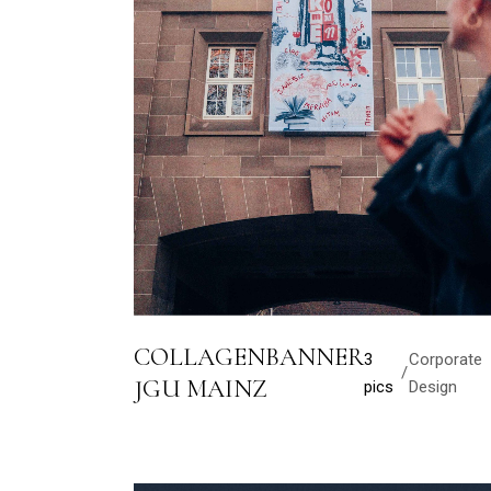
COLLAGENBANNER
3
Corporate
JGU MAINZ
pics
Design