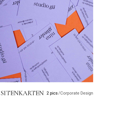
ISITENKARTEN
2 pics
Corporate Design