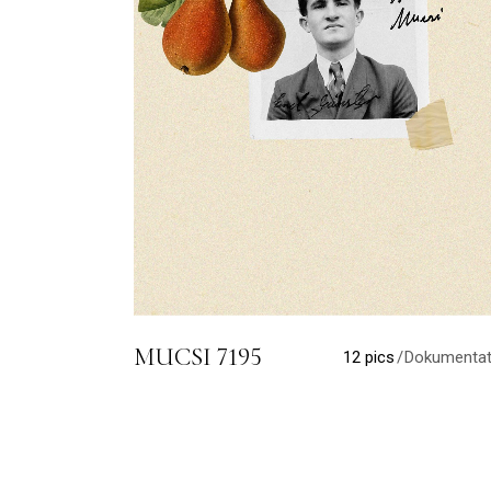
MUCSI 7195
12 pics
Dokumentat