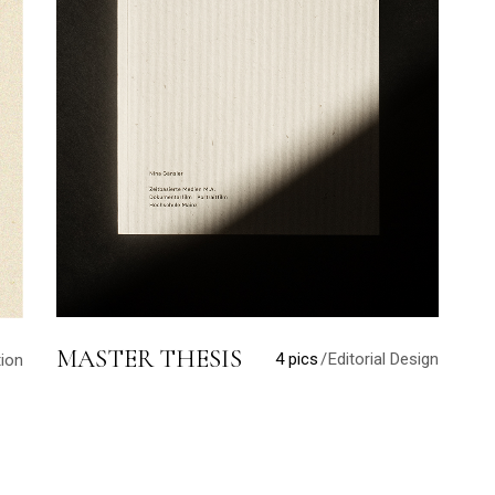
MASTER THESIS
4 pics
Editorial Design
ion