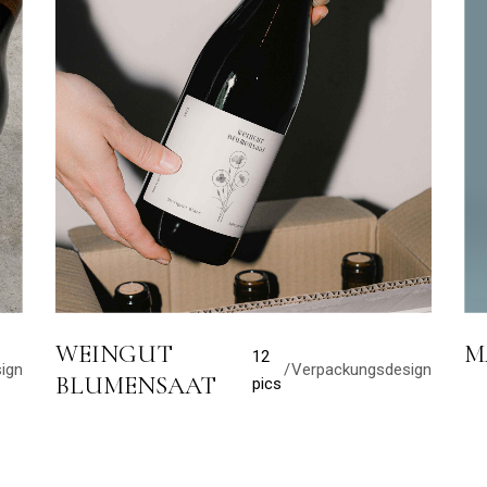
WEINGUT
M
12
ign
Verpackungsdesign
BLUMENSAAT
pics